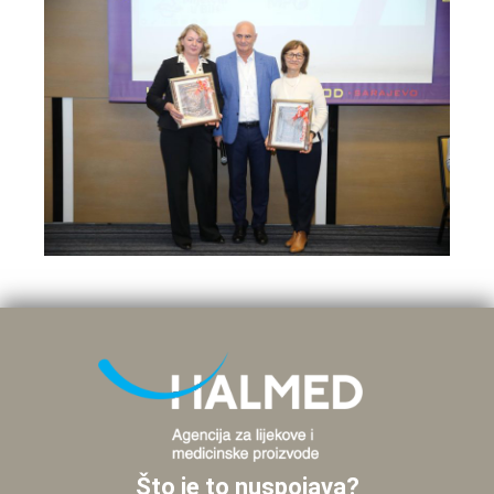
Što je to nuspojava?