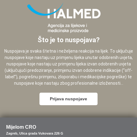
Što je to nuspojava?
Nuspojava je svaka štetna i neželjena reakcija na lijek. To uključuje
nuspojave koje nastaju uz primjenu lijeka unutar odobrenih uvjeta,
nuspojave koje nastaju uz primjenu lijeka izvan odobrenih uvjeta
(uključujući predoziranje, primjenu izvan odobrene indikacije (”off-
label”), pogrešnu primjenu, zloporabu i medikacijske pogreške) te
nuspojave koje nastaju zbog profesionalne izloženosti...
Prijava nuspojave
Mijelom CRO
Zagreb, Ulica grada Vukovara 226 G