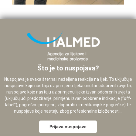
Što je to nuspojava?
Nuspojava je svaka štetna i neželjena reakcija na lijek. To uključuje
nuspojave koje nastaju uz primjenu lijeka unutar odobrenih uvjeta,
nuspojave koje nastaju uz primjenu lijeka izvan odobrenih uvjeta
(uključujući predoziranje, primjenu izvan odobrene indikacije (”off-
label”), pogrešnu primjenu, zloporabu i medikacijske pogreške) te
nuspojave koje nastaju zbog profesionalne izloženosti...
Prijava nuspojave