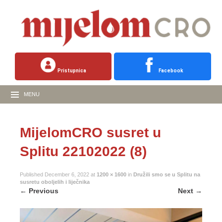
Pristupnica
Facebook
MENU
MijelomCRO susret u
Splitu 22102022 (8)
Published
December 6, 2022
at
1200 × 1600
in
Družili smo se u Splitu na
susretu oboljelih i liječnika
←
Previous
Next
→