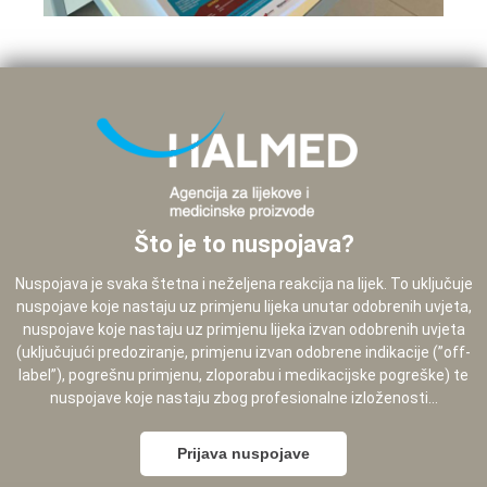
Što je to nuspojava?
Nuspojava je svaka štetna i neželjena reakcija na lijek. To uključuje
nuspojave koje nastaju uz primjenu lijeka unutar odobrenih uvjeta,
nuspojave koje nastaju uz primjenu lijeka izvan odobrenih uvjeta
(uključujući predoziranje, primjenu izvan odobrene indikacije (”off-
label”), pogrešnu primjenu, zloporabu i medikacijske pogreške) te
nuspojave koje nastaju zbog profesionalne izloženosti...
Prijava nuspojave