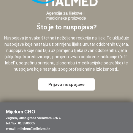
Što je to nuspojava?
Nuspojava je svaka štetna i neželjena reakcija na lijek. To uključuje
nuspojave koje nastaju uz primjenu lijeka unutar odobrenih uvjeta,
nuspojave koje nastaju uz primjenu lijeka izvan odobrenih uvjeta
(uključujući predoziranje, primjenu izvan odobrene indikacije (”off-
label”), pogrešnu primjenu, zloporabu i medikacijske pogreške) te
nuspojave koje nastaju zbog profesionalne izloženosti...
Prijava nuspojave
Mijelom CRO
Zagreb, Ulica grada Vukovara 226 G
tel./fax. 01 5509805
e-mail: mijelom@mijelom.hr