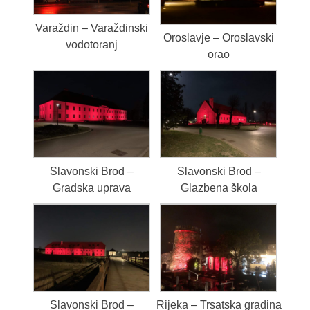
Varaždin – Varaždinski
Oroslavje – Oroslavski
vodotoranj
orao
Slavonski Brod –
Slavonski Brod –
Gradska uprava
Glazbena škola
Slavonski Brod –
Rijeka – Trsatska gradina