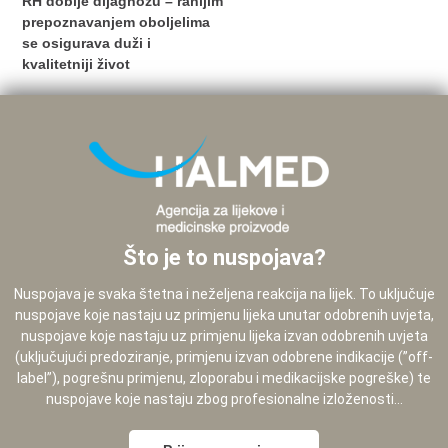
RH dobije dijagnozu – ranijim
prepoznavanjem oboljelima
se osigurava duži i
kvalitetniji život
Što je to nuspojava?
Nuspojava je svaka štetna i neželjena reakcija na lijek. To uključuje
nuspojave koje nastaju uz primjenu lijeka unutar odobrenih uvjeta,
nuspojave koje nastaju uz primjenu lijeka izvan odobrenih uvjeta
(uključujući predoziranje, primjenu izvan odobrene indikacije (”off-
label”), pogrešnu primjenu, zloporabu i medikacijske pogreške) te
nuspojave koje nastaju zbog profesionalne izloženosti...