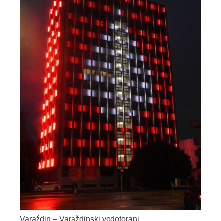
Varaždin – Varaždinski vodotoranj