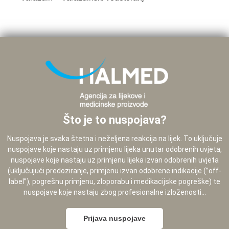
Što je to nuspojava?
Nuspojava je svaka štetna i neželjena reakcija na lijek. To uključuje
nuspojave koje nastaju uz primjenu lijeka unutar odobrenih uvjeta,
nuspojave koje nastaju uz primjenu lijeka izvan odobrenih uvjeta
(uključujući predoziranje, primjenu izvan odobrene indikacije (”off-
label”), pogrešnu primjenu, zloporabu i medikacijske pogreške) te
nuspojave koje nastaju zbog profesionalne izloženosti...
Prijava nuspojave