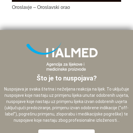
Oroslavje – Oroslavski orao
Što je to nuspojava?
Nuspojava je svaka štetna i neželjena reakcija na lijek. To uključuje
nuspojave koje nastaju uz primjenu lijeka unutar odobrenih uvjeta,
nuspojave koje nastaju uz primjenu lijeka izvan odobrenih uvjeta
(uključujući predoziranje, primjenu izvan odobrene indikacije (”off-
label”), pogrešnu primjenu, zloporabu i medikacijske pogreške) te
nuspojave koje nastaju zbog profesionalne izloženosti...