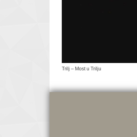
Trilj – Most u Trilju