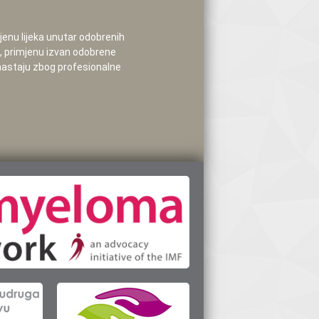
mjenu lijeka unutar odobrenih
e, primjenu izvan odobrene
 nastaju zbog profesionalne