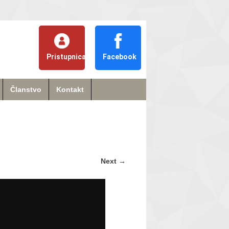
Pristupnica
Facebook
Članstvo
Kontakt
Next
→