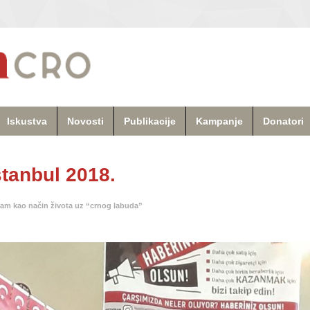
Iskustva
Novosti
Publikacije
Kampanje
Donatori
stanbul 2018.
am kao način života uz “crnog labuda”