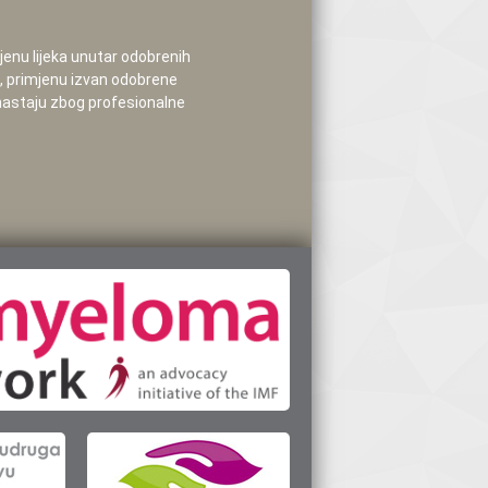
mjenu lijeka unutar odobrenih
e, primjenu izvan odobrene
 nastaju zbog profesionalne