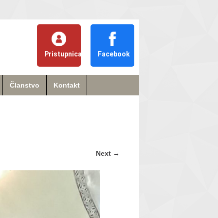
Pristupnica
Facebook
Članstvo
Kontakt
Next
→