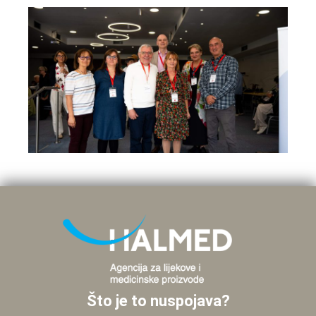
Što je to nuspojava?