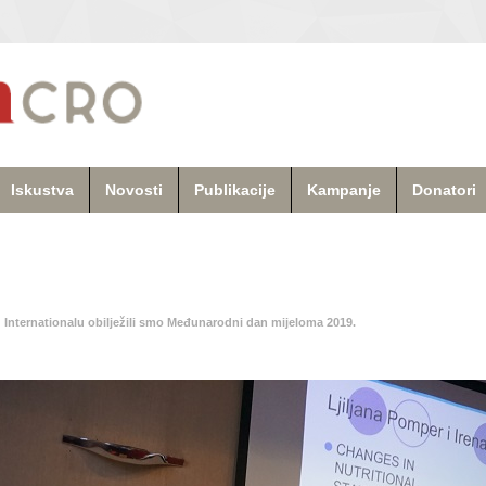
Iskustva
Novosti
Publikacije
Kampanje
Donatori
 Internationalu obilježili smo Međunarodni dan mijeloma 2019.