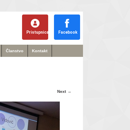
Pristupnica
Facebook
Članstvo
Kontakt
Next
→