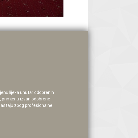
mjenu lijeka unutar odobrenih
e, primjenu izvan odobrene
 nastaju zbog profesionalne