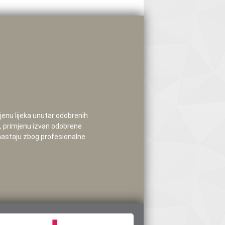
mjenu lijeka unutar odobrenih
e, primjenu izvan odobrene
 nastaju zbog profesionalne