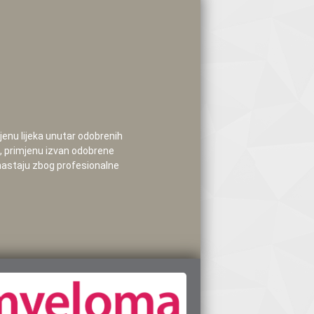
mjenu lijeka unutar odobrenih
e, primjenu izvan odobrene
 nastaju zbog profesionalne