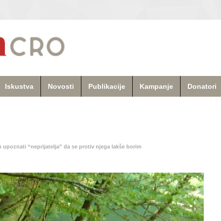
Iskustva
Novosti
Publikacije
Kampanje
Donatori
m upoznati “neprijatelja” da se protiv njega lakše borim