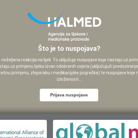
Što je to nuspojava?
neželjena reakcija na lijek. To uključuje nuspojave koje nastaju uz pri
staju uz primjenu lijeka izvan odobrenih uvjeta (uključujući predoziranj
pogrešnu primjenu, zloporabu i medikacijske pogreške) te nuspojave koje
izloženosti...
Prijava nuspojave