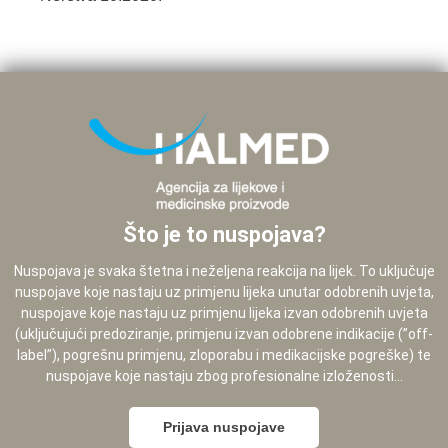
Što je to nuspojava?
Nuspojava je svaka štetna i neželjena reakcija na lijek. To uključuje
nuspojave koje nastaju uz primjenu lijeka unutar odobrenih uvjeta,
nuspojave koje nastaju uz primjenu lijeka izvan odobrenih uvjeta
(uključujući predoziranje, primjenu izvan odobrene indikacije (”off-
label”), pogrešnu primjenu, zloporabu i medikacijske pogreške) te
nuspojave koje nastaju zbog profesionalne izloženosti...
Prijava nuspojave