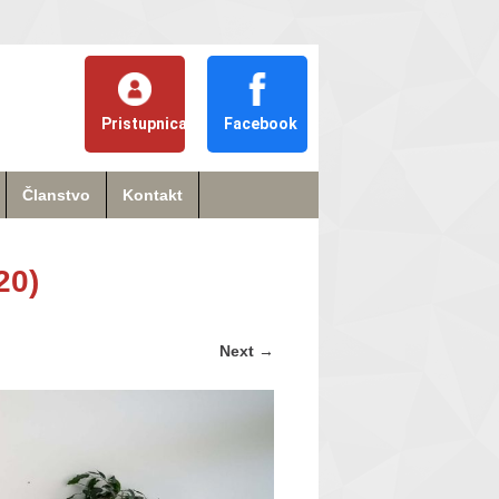
Pristupnica
Facebook
Članstvo
Kontakt
20)
Next
→