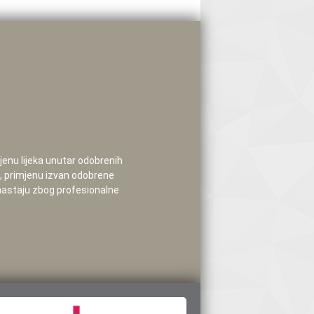
mjenu lijeka unutar odobrenih
e, primjenu izvan odobrene
 nastaju zbog profesionalne