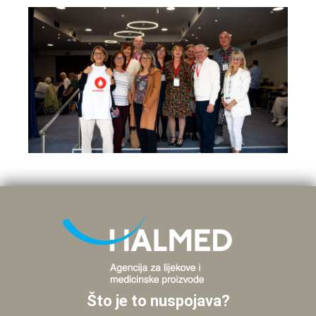
Što je to nuspojava?