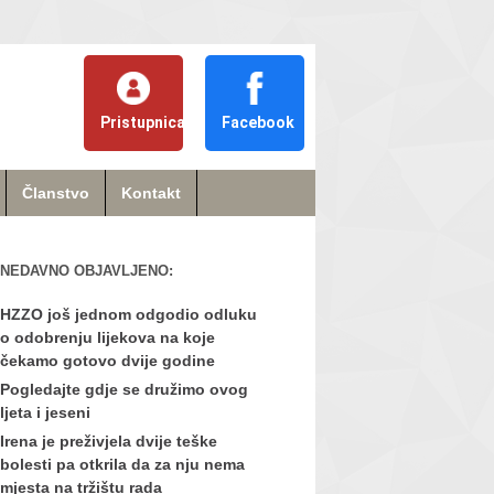
Pristupnica
Facebook
Članstvo
Kontakt
NEDAVNO OBJAVLJENO:
HZZO još jednom odgodio odluku
o odobrenju lijekova na koje
čekamo gotovo dvije godine
Pogledajte gdje se družimo ovog
ljeta i jeseni
Irena je preživjela dvije teške
bolesti pa otkrila da za nju nema
mjesta na tržištu rada