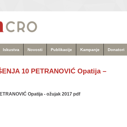
Iskustva
Novosti
Publikacije
Kampanje
Donatori
ENJA 10 PETRANOVIĆ Opatija –
TRANOVIĆ Opatija - ožujak 2017 pdf