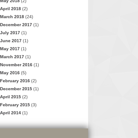
May 2018
(2)
April 2018
(2)
March 2018
(24)
December 2017
(1)
July 2017
(1)
June 2017
(1)
May 2017
(1)
March 2017
(1)
November 2016
(1)
May 2016
(5)
February 2016
(2)
December 2015
(1)
April 2015
(2)
February 2015
(3)
April 2014
(1)