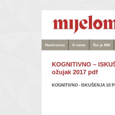
Naslovnica
O nama
Što je MM
KOGNITIVNO – ISKUŠ
ožujak 2017 pdf
KOGNITIVNO - ISKUŠENJA 10 PE