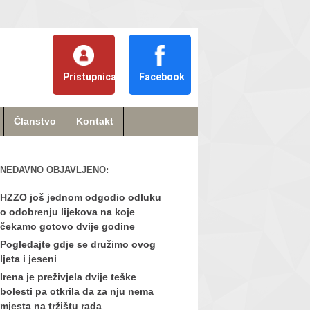
Pristupnica
Facebook
Članstvo
Kontakt
NEDAVNO OBJAVLJENO:
HZZO još jednom odgodio odluku
o odobrenju lijekova na koje
čekamo gotovo dvije godine
Pogledajte gdje se družimo ovog
ljeta i jeseni
Irena je preživjela dvije teške
bolesti pa otkrila da za nju nema
mjesta na tržištu rada