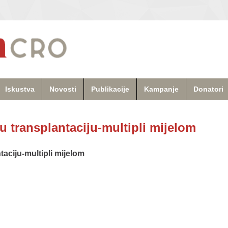
Iskustva
Novosti
Publikacije
Kampanje
Donatori
 transplantaciju-multipli mijelom
aciju-multipli mijelom