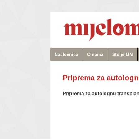
Naslovnica
O nama
Što je MM
Priprema za autolognu
Priprema za autolognu transplant