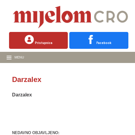
Pristupnica
Facebook
MENU
Darzalex
Darzalex
NEDAVNO OBJAVLJENO: