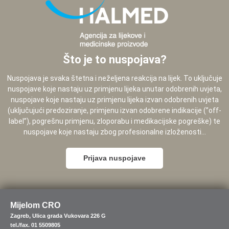
Što je to nuspojava?
Nuspojava je svaka štetna i neželjena reakcija na lijek. To uključuje
nuspojave koje nastaju uz primjenu lijeka unutar odobrenih uvjeta,
nuspojave koje nastaju uz primjenu lijeka izvan odobrenih uvjeta
(uključujući predoziranje, primjenu izvan odobrene indikacije (”off-
label”), pogrešnu primjenu, zloporabu i medikacijske pogreške) te
nuspojave koje nastaju zbog profesionalne izloženosti...
Prijava nuspojave
Mijelom CRO
Zagreb, Ulica grada Vukovara 226 G
tel./fax. 01 5509805