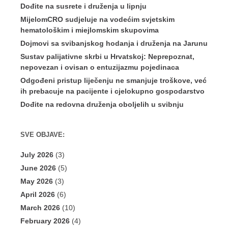
Dođite na susrete i druženja u lipnju
MijelomCRO sudjeluje na vodećim svjetskim
hematološkim i miejlomskim skupovima
Dojmovi sa svibanjskog hodanja i druženja na Jarunu
Sustav palijativne skrbi u Hrvatskoj: Neprepoznat,
nepovezan i ovisan o entuzijazmu pojedinaca
Odgođeni pristup liječenju ne smanjuje troškove, već
ih prebacuje na pacijente i cjelokupno gospodarstvo
Dođite na redovna druženja oboljelih u svibnju
SVE OBJAVE:
July 2026
(3)
June 2026
(5)
May 2026
(3)
April 2026
(6)
March 2026
(10)
February 2026
(4)