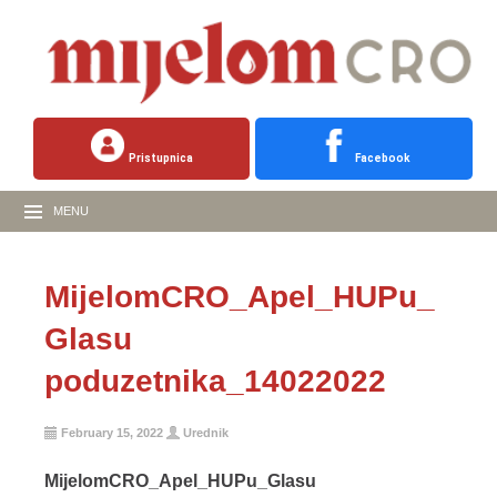
Pristupnica
Facebook
MENU
MijelomCRO_Apel_HUPu_
Glasu
poduzetnika_14022022
February 15, 2022
Urednik
MijelomCRO_Apel_HUPu_Glasu