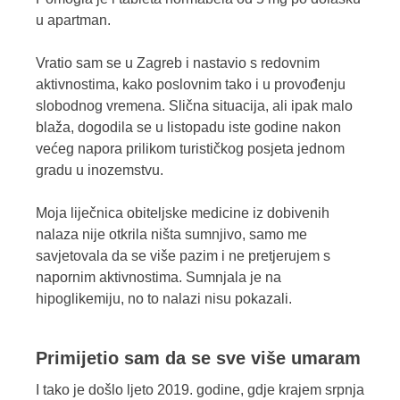
u apartman.
Vratio sam se u Zagreb i nastavio s redovnim
aktivnostima, kako poslovnim tako i u provođenju
slobodnog vremena. Slična situacija, ali ipak malo
blaža, dogodila se u listopadu iste godine nakon
većeg napora prilikom turističkog posjeta jednom
gradu u inozemstvu.
Moja liječnica obiteljske medicine iz dobivenih
nalaza nije otkrila ništa sumnjivo, samo me
savjetovala da se više pazim i ne pretjerujem s
napornim aktivnostima. Sumnjala je na
hipoglikemiju, no to nalazi nisu pokazali.
Primijetio sam da se sve više umaram
I tako je došlo ljeto 2019. godine, gdje krajem srpnja