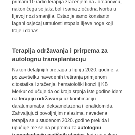
primam 10 radio terapija zračenjem na Jordanovcu
,
nakon čega se jaka bol i sama zloćudna tvorba u
lijevoj nozi smanjila. Ostao je samo konstantni
lagani osjećaj utrnulosti stopala lijeve noge koji
traje i danas.
Terapija održavanja i prirpema za
autolognu transplantaciju
Nakon detaljnijih pretraga u lipnju 2020. godine, a
po završetku navedenih tretiranja primjenom
citostatika i zračenja, hematološki konzilij KB
Merkur odlučuje da od kraja srpnja iste godine idem
na
terapiju održavanja
uz kombinaciju
daratumumaba, deksametazona i lenalidomida.
Zahvaljujući povoljnijim nalazima, navedena
terapija se u studenom 2020. godine prekida i
upućuje me se na pripremu za
autolognu
transplantaciju matičnih stanica,
koja se nakon