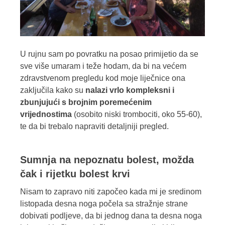
U rujnu sam po povratku na posao primijetio da se
sve više umaram i teže hodam, da bi na većem
zdravstvenom pregledu kod moje liječnice ona
zaključila kako su
nalazi vrlo kompleksni i
zbunjujući s brojnim poremećenim
vrijednostima
(osobito niski trombociti, oko 55-60),
te da bi trebalo napraviti detaljniji pregled.
Sumnja na nepoznatu bolest, možda
čak i rijetku bolest krvi
Nisam to zapravo niti započeo kada mi je sredinom
listopada desna noga počela sa stražnje strane
dobivati podljeve, da bi jednog dana ta desna noga