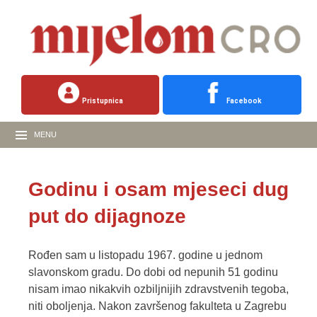
Pristupnica
Facebook
MENU
Godinu i osam mjeseci dug
put do dijagnoze
Rođen sam u listopadu 1967. godine u jednom
slavonskom gradu. Do dobi od nepunih 51 godinu
nisam imao nikakvih ozbiljnijih zdravstvenih tegoba,
niti oboljenja. Nakon završenog fakulteta u Zagrebu