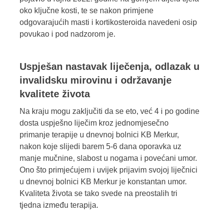
oko ključne kosti, te se nakon primjene
odgovarajućih masti i kortikosteroida navedeni osip
povukao i pod nadzorom je.
Uspješan nastavak liječenja, odlazak u
invalidsku mirovinu i održavanje
kvalitete života
Na kraju mogu zaključiti da se eto, već 4 i po godine
dosta uspješno liječim kroz jednomjesečno
primanje terapije u dnevnoj bolnici KB Merkur,
nakon koje slijedi barem 5-6 dana oporavka uz
manje mučnine, slabost u nogama i povećani umor.
Ono što primjećujem i uvijek prijavim svojoj liječnici
u dnevnoj bolnici KB Merkur je konstantan umor.
Kvaliteta života se tako svede na preostalih tri
tjedna između terapija.