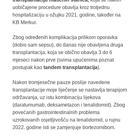
uobičajene procedure obavlja kroz trotjednu
hospitalizaciju u ožujku 2021. godine, također na
KB Merkur.
Zbog određenih komplikacija prilikom oporavka
(dobio sam sepsu), do danas nije obavljena druga
transplantacija, koja se obično obavlja 3 do 6
mjeseci nakon prve (svima upućenima poznat
postupak kao
tandem transplantacija
).
Nakon tromjesečne pauze poslije navedene
transplantacije moje liječenje se nastavlja terapijom
održavanja, uz istu kombinaciju lijekova
(daratumumab, deksametazon i lenalidomid). Zbog
povećanih gastrointestinalnih problema
uzrokovanih osjetljivošću na lenalidomid, u rujnu
2022. godine isti se zamjenjuje bortezomibom.