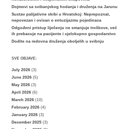
Dojmovi sa svibanjskog hodanja i druženja na Jarunu
Sustav palijativne skrbi u Hrvatskoj: Neprepoznat,
nepovezan i ovisan o entuzijazmu pojedinaca
Odgođeni pristup liječenju ne smanjuje troškove, već
ih prebacuje na pacijente i cjelokupno gospodarstvo
Dođite na redovna druženja oboljelih u svibnju
SVE OBJAVE:
July 2026
(3)
June 2026
(5)
May 2026
(3)
April 2026
(6)
March 2026
(10)
February 2026
(4)
January 2026
(3)
December 2025
(3)