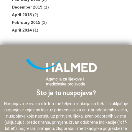
December 2015
(1)
April 2015
(2)
February 2015
(3)
April 2014
(1)
Što je to nuspojava?
Nuspojava je svaka štetna i neželjena reakcija na lijek. To uključuje
nuspojave koje nastaju uz primjenu lijeka unutar odobrenih uvjeta,
nuspojave koje nastaju uz primjenu lijeka izvan odobrenih uvjeta
(uključujući predoziranje, primjenu izvan odobrene indikacije (”off-
label”), pogrešnu primjenu, zloporabu i medikacijske pogreške) te