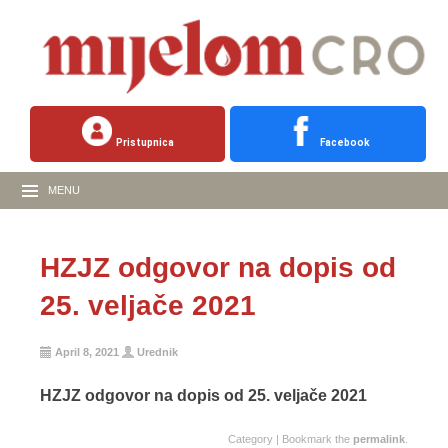
Pristupnica
Facebook
MENU
HZJZ odgovor na dopis od
25. veljače 2021
April 8, 2021
Urednik
HZJZ odgovor na dopis od 25. veljače 2021
Category | Bookmark the
permalink
.