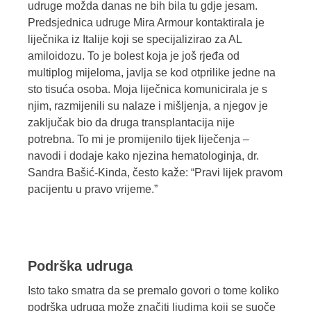
udruge možda danas ne bih bila tu gdje jesam.
Predsjednica udruge Mira Armour kontaktirala je
liječnika iz Italije koji se specijalizirao za AL
amiloidozu. To je bolest koja je još rjeđa od
multiplog mijeloma, javlja se kod otprilike jedne na
sto tisuća osoba. Moja liječnica komunicirala je s
njim, razmijenili su nalaze i mišljenja, a njegov je
zaključak bio da druga transplantacija nije
potrebna. To mi je promijenilo tijek liječenja –
navodi i dodaje kako njezina hematologinja, dr.
Sandra Bašić-Kinda, često kaže: “Pravi lijek pravom
pacijentu u pravo vrijeme.”
Podrška udruga
Isto tako smatra da se premalo govori o tome koliko
podrška udruga može značiti ljudima koji se suoče