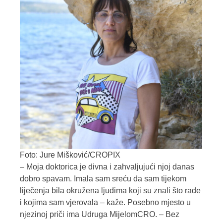
Foto: Jure Mišković/CROPIX
– Moja doktorica je divna i zahvaljujući njoj danas
dobro spavam. Imala sam sreću da sam tijekom
liječenja bila okružena ljudima koji su znali što rade
i kojima sam vjerovala – kaže. Posebno mjesto u
njezinoj priči ima Udruga MijelomCRO. – Bez