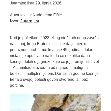
Jutarnjeg lista 29. lipnja 2026.
Autor teksta: Nađa Irena Fišić
Izvor:
Jutarnji.hr
Kad je početkom 2023. zbog otečenih nogu završila
na hitnoj, Irena Bratec mislila je da je riječ o
prolaznom problemu. Imala je 45 godina i dotad
ništa nije upućivalo na to da će nekoliko dana
kasnije dobiti dijagnoze koje će joj promijeniti život
– AL amiloidozu, jednu od najrjeđih malignih
bolesti, i multipli mijelom. Danas, tri godine kasnije,
Irena o svojoj bolesti govori otvoreno, ali bez
gorčine.