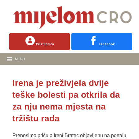
Pristupnica
Facebook
MENU
Irena je preživjela dvije
teške bolesti pa otkrila da
za nju nema mjesta na
tržištu rada
Prenosimo priču o Ireni Bratec objavljenu na portalu