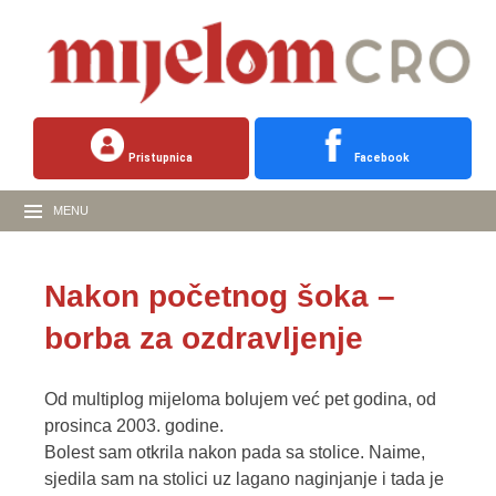
Pristupnica
Facebook
MENU
Nakon početnog šoka –
borba za ozdravljenje
Od multiplog mijeloma bolujem već pet godina, od
prosinca 2003. godine.
Bolest sam otkrila nakon pada sa stolice. Naime,
sjedila sam na stolici uz lagano naginjanje i tada je