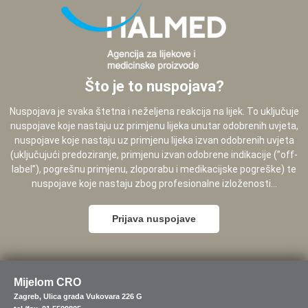
Što je to nuspojava?
Nuspojava je svaka štetna i neželjena reakcija na lijek. To uključuje
nuspojave koje nastaju uz primjenu lijeka unutar odobrenih uvjeta,
nuspojave koje nastaju uz primjenu lijeka izvan odobrenih uvjeta
(uključujući predoziranje, primjenu izvan odobrene indikacije (”off-
label”), pogrešnu primjenu, zloporabu i medikacijske pogreške) te
nuspojave koje nastaju zbog profesionalne izloženosti...
Prijava nuspojave
Mijelom CRO
Zagreb, Ulica grada Vukovara 226 G