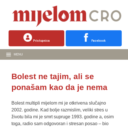
Pristupnica
Facebook
MENU
Bolest ne tajim, ali se
ponašam kao da je nema
Bolest multipli mijelom mi je otkrivena slučajno
2002. godine. Kad bolje razmislim, veliki stres u
životu bila mi je smrt supruge 1993. godine a, osim
toga, radio sam odgovoran i stresan posao – bio