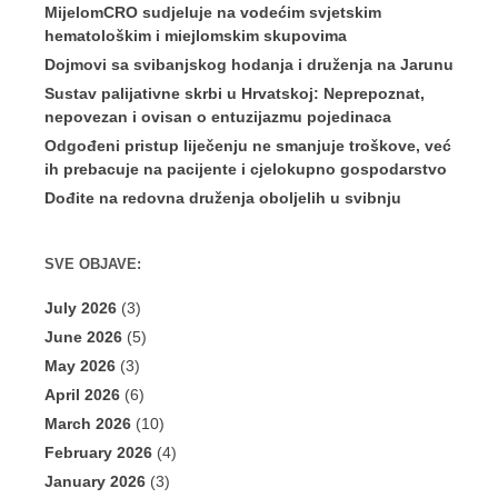
MijelomCRO sudjeluje na vodećim svjetskim
hematološkim i miejlomskim skupovima
Dojmovi sa svibanjskog hodanja i druženja na Jarunu
Sustav palijativne skrbi u Hrvatskoj: Neprepoznat,
nepovezan i ovisan o entuzijazmu pojedinaca
Odgođeni pristup liječenju ne smanjuje troškove, već
ih prebacuje na pacijente i cjelokupno gospodarstvo
Dođite na redovna druženja oboljelih u svibnju
SVE OBJAVE:
July 2026
(3)
June 2026
(5)
May 2026
(3)
April 2026
(6)
March 2026
(10)
February 2026
(4)
January 2026
(3)