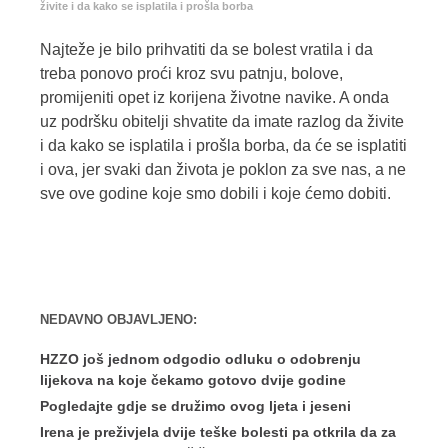
živite i da kako se isplatila i prošla borba
Najteže je bilo prihvatiti da se bolest vratila i da
treba ponovo proći kroz svu patnju, bolove,
promijeniti opet iz korijena životne navike. A onda
uz podršku obitelji shvatite da imate razlog da živite
i da kako se isplatila i prošla borba, da će se isplatiti
i ova, jer svaki dan života je poklon za sve nas, a ne
sve ove godine koje smo dobili i koje ćemo dobiti.
NEDAVNO OBJAVLJENO:
HZZO još jednom odgodio odluku o odobrenju
lijekova na koje čekamo gotovo dvije godine
Pogledajte gdje se družimo ovog ljeta i jeseni
Irena je preživjela dvije teške bolesti pa otkrila da za