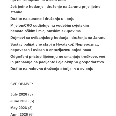
Još jedno hodanje i druženje na Jarunu prije ljetne
stanke
Dođite na susrete i druženja u lipnju
MijelomCRO sudjeluje na vodećim svjetskim
hematološkim i miejlomskim skupovima
Dojmovi sa svibanjskog hodanja i druženja na Jarunu
Sustav palijativne skrbi u Hrvatskoj: Neprepoznat,
nepovezan i ovisan o entuzijazmu pojedinaca
Odgođeni pristup liječenju ne smanjuje troškove, već
ih prebacuje na pacijente i cjelokupno gospodarstvo
Dođite na redovna druženja oboljelih u svibnju
SVE OBJAVE:
July 2026
(3)
June 2026
(5)
May 2026
(3)
April 2026
(6)