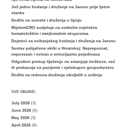
Još jedno hodanje i druženje na Jarunu prije ljetne
stanke
Dođite na susrete i druženja u lipnju
MijelomCRO sudjeluje na vodećim svjetskim
hematološkim i miejlomskim skupovima
Dojmovi sa svibanjskog hodanja i druženja na Jarunu
Sustav palijativne skrbi u Hrvatskoj: Neprepoznat,
nepovezan i ovisan o entuzijazmu pojedinaca
Odgođeni pristup liječenju ne smanjuje troškove, već
ih prebacuje na pacijente i cjelokupno gospodarstvo
Dođite na redovna druženja oboljelih u svibnju
SVE OBJAVE:
July 2026
(3)
June 2026
(5)
May 2026
(3)
April 2026
(6)