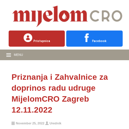
Pristupnica
Facebook
MENU
Priznanja i Zahvalnice za
doprinos radu udruge
MijelomCRO Zagreb
12.11.2022
November 25, 2022
Urednik