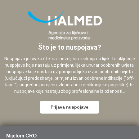
Što je to nuspojava?
Nuspojava je svaka štetna i neželjena reakcija na lijek. To uključuje
nuspojave koje nastaju uz primjenu lijeka unutar odobrenih uvjeta,
nuspojave koje nastaju uz primjenu lijeka izvan odobrenih uvjeta
(uključujući predoziranje, primjenu izvan odobrene indikacije (”off-
label”), pogrešnu primjenu, zloporabu i medikacijske pogreške) te
nuspojave koje nastaju zbog profesionalne izloženosti...
Prijava nuspojave
Mijelom CRO