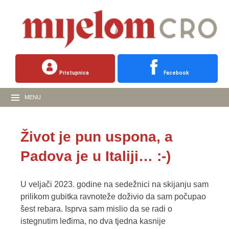
Pristupnica
Facebook
MENU
Život je pun uspona, a
Padova je u Italiji… :-)
U veljači 2023. godine na sedežnici na skijanju sam
prilikom gubitka ravnoteže doživio da sam počupao
šest rebara. Isprva sam mislio da se radi o
istegnutim leđima, no dva tjedna kasnije