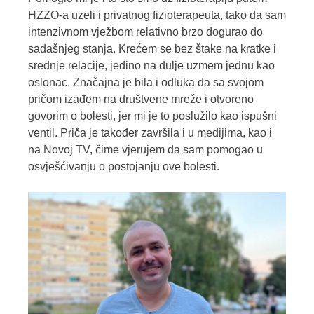
HZZO-a uzeli i privatnog fizioterapeuta, tako da sam
intenzivnom vježbom relativno brzo dogurao do
sadašnjeg stanja. Krećem se bez štake na kratke i
srednje relacije, jedino na dulje uzmem jednu kao
oslonac. Značajna je bila i odluka da sa svojom
pričom izađem na društvene mreže i otvoreno
govorim o bolesti, jer mi je to poslužilo kao ispušni
ventil. Priča je također završila i u medijima, kao i
na Novoj TV, čime vjerujem da sam pomogao u
osvješćivanju o postojanju ove bolesti.