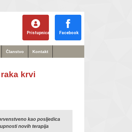
Pristupnica
Facebook
Članstvo
Kontakt
 raka krvi
 prvenstveno kao posljedica
upnosti novih terapija