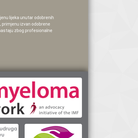
mjenu lijeka unutar odobrenih
e, primjenu izvan odobrene
 nastaju zbog profesionalne