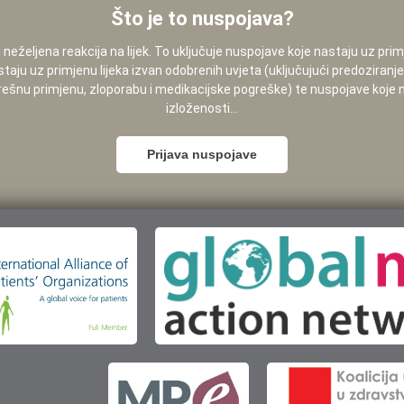
Što je to nuspojava?
neželjena reakcija na lijek. To uključuje nuspojave koje nastaju uz pri
staju uz primjenu lijeka izvan odobrenih uvjeta (uključujući predoziranj
pogrešnu primjenu, zloporabu i medikacijske pogreške) te nuspojave koje
izloženosti...
Prijava nuspojave