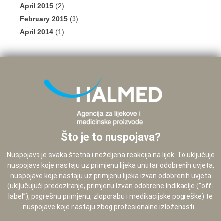
April 2015
(2)
February 2015
(3)
April 2014
(1)
Što je to nuspojava?
Nuspojava je svaka štetna i neželjena reakcija na lijek. To uključuje
nuspojave koje nastaju uz primjenu lijeka unutar odobrenih uvjeta,
nuspojave koje nastaju uz primjenu lijeka izvan odobrenih uvjeta
(uključujući predoziranje, primjenu izvan odobrene indikacije (”off-
label”), pogrešnu primjenu, zloporabu i medikacijske pogreške) te
nuspojave koje nastaju zbog profesionalne izloženosti...