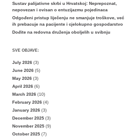
Sustav palijativne skrbi u Hrvatskoj: Neprepoznat,
nepovezan i ovisan o entuzijazmu pojedinaca
Odgođeni pristup liječenju ne smanjuje troškove, već
ih prebacuje na pacijente i cjelokupno gospodarstvo
Dođite na redovna druženja oboljelih u svibnju
SVE OBJAVE:
July 2026
(3)
June 2026
(5)
May 2026
(3)
April 2026
(6)
March 2026
(10)
February 2026
(4)
January 2026
(3)
December 2025
(3)
November 2025
(9)
October 2025
(7)