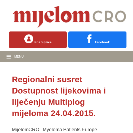
Pristupnica
Facebook
MENU
Regionalni susret
Dostupnost lijekovima i
liječenju Multiplog
mijeloma 24.04.2015.
MijelomCRO i Myeloma Patients Europe