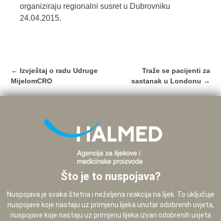
organiziraju regionalni susret u Dubrovniku
24.04.2015.
Post
←
Izvještaj o radu Udruge
Traže se pacijenti za
navigation
MijelomCRO
sastanak u Londonu
→
Što je to nuspojava?
Nuspojava je svaka štetna i neželjena reakcija na lijek. To uključuje
nuspojave koje nastaju uz primjenu lijeka unutar odobrenih uvjeta,
nuspojave koje nastaju uz primjenu lijeka izvan odobrenih uvjeta