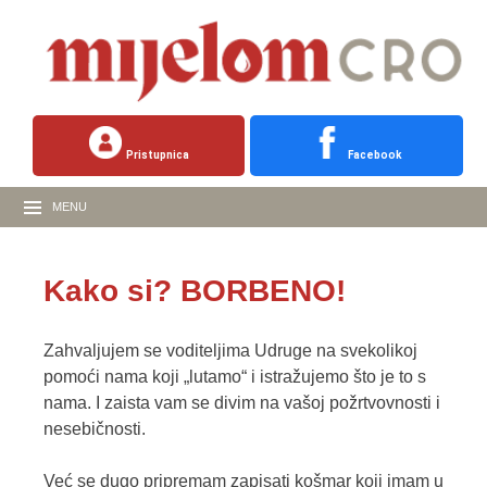
Pristupnica
Facebook
MENU
Kako si? BORBENO!
Zahvaljujem se voditeljima Udruge na svekolikoj
pomoći nama koji „lutamo“ i istražujemo što je to s
nama. I zaista vam se divim na vašoj požrtvovnosti i
nesebičnosti.
Već se dugo pripremam zapisati košmar koji imam u