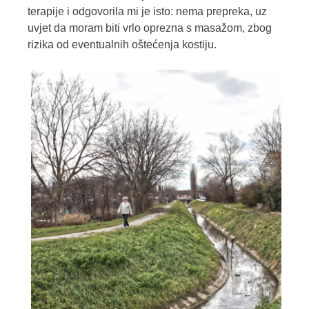
terapije i odgovorila mi je isto: nema prepreka, uz
uvjet da moram biti vrlo oprezna s masažom, zbog
rizika od eventualnih oštećenja kostiju.