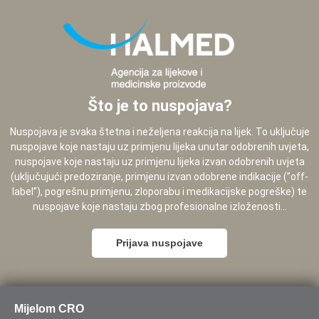
Što je to nuspojava?
Nuspojava je svaka štetna i neželjena reakcija na lijek. To uključuje
nuspojave koje nastaju uz primjenu lijeka unutar odobrenih uvjeta,
nuspojave koje nastaju uz primjenu lijeka izvan odobrenih uvjeta
(uključujući predoziranje, primjenu izvan odobrene indikacije (”off-
label”), pogrešnu primjenu, zloporabu i medikacijske pogreške) te
nuspojave koje nastaju zbog profesionalne izloženosti...
Prijava nuspojave
Mijelom CRO