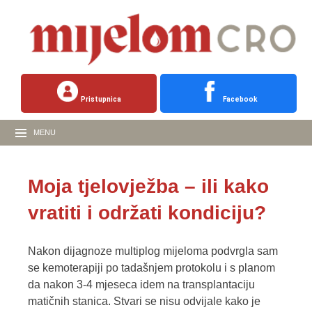
Pristupnica
Facebook
MENU
Moja tjelovježba – ili kako
vratiti i održati kondiciju?
Nakon dijagnoze multiplog mijeloma podvrgla sam
se kemoterapiji po tadašnjem protokolu i s planom
da nakon 3-4 mjeseca idem na transplantaciju
matičnih stanica. Stvari se nisu odvijale kako je