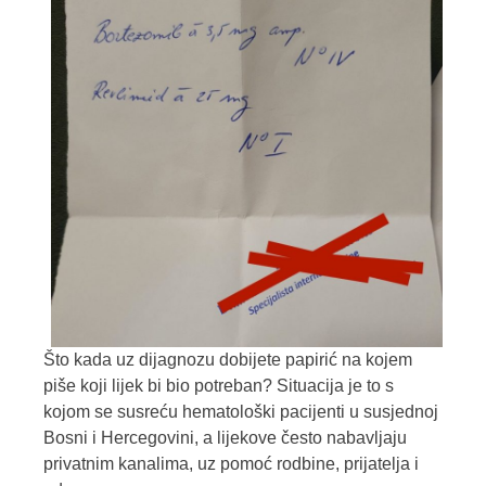
Što kada uz dijagnozu dobijete papirić na kojem
piše koji lijek bi bio potreban? Situacija je to s
kojom se susreću hematološki pacijenti u susjednoj
Bosni i Hercegovini, a lijekove često nabavljaju
privatnim kanalima, uz pomoć rodbine, prijatelja i