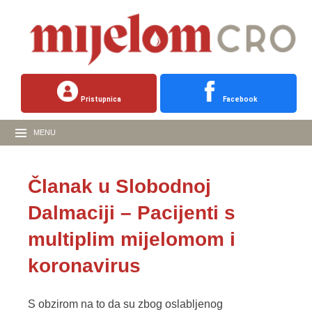
Pristupnica
Facebook
MENU
Članak u Slobodnoj
Dalmaciji – Pacijenti s
multiplim mijelomom i
koronavirus
S obzirom na to da su zbog oslabljenog