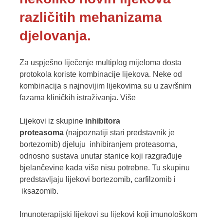
različitih mehanizama
djelovanja.
Za uspješno liječenje multiplog mijeloma dosta
protokola koriste kombinacije lijekova. Neke od
kombinacija s najnovijim lijekovima su u završnim
fazama kliničkih istraživanja. Više
Lijekovi iz skupine
inhibitora
proteasoma
(najpoznatiji stari predstavnik je
bortezomib) djeluju inhibiranjem proteasoma,
odnosno sustava unutar stanice koji razgrađuje
bjelančevine kada više nisu potrebne. Tu skupinu
predstavljaju lijekovi bortezomib, carfilzomib i
iksazomib.
Imunoterapijski lijekovi su lijekovi koji imunološkom