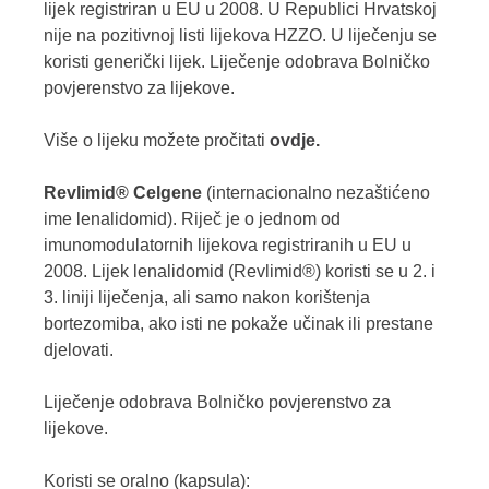
lijek registriran u EU u 2008. U Republici Hrvatskoj
nije na pozitivnoj listi lijekova HZZO. U liječenju se
koristi generički lijek. Liječenje odobrava Bolničko
povjerenstvo za lijekove.
Više o lijeku možete pročitati
ovdje.
Revlimid® Celgene
(internacionalno nezaštićeno
ime lenalidomid). Riječ je o jednom od
imunomodulatornih lijekova registriranih u EU u
2008. Lijek lenalidomid (Revlimid®) koristi se u 2. i
3. liniji liječenja, ali samo nakon korištenja
bortezomiba, ako isti ne pokaže učinak ili prestane
djelovati.
Liječenje odobrava Bolničko povjerenstvo za
lijekove.
Koristi se oralno (kapsula):