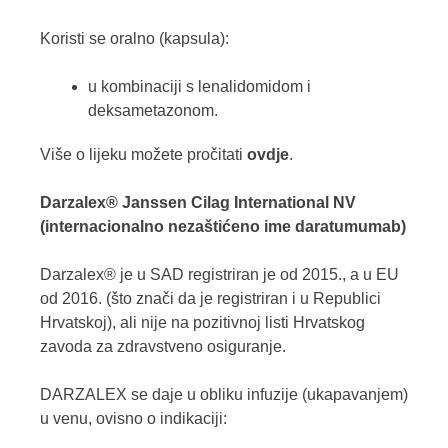
Koristi se oralno (kapsula):
u kombinaciji s lenalidomidom i
deksametazonom.
Više o lijeku možete pročitati
ovdje
.
Darzalex® Janssen Cilag International NV
(internacionalno nezaštićeno ime daratumumab)
Darzalex® je u SAD registriran je od 2015., a u EU
od 2016. (što znači da je registriran i u Republici
Hrvatskoj), ali nije na pozitivnoj listi Hrvatskog
zavoda za zdravstveno osiguranje.
DARZALEX se daje u obliku infuzije (ukapavanjem)
u venu, ovisno o indikaciji: