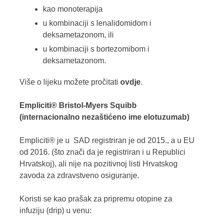
kao monoterapija
u kombinaciji s lenalidomidom i
deksametazonom, ili
u kombinaciji s bortezomibom i
deksametazonom.
Više o lijeku možete pročitati
ovdje
.
Empliciti® Bristol-Myers Squibb
(internacionalno nezaštićeno ime elotuzumab)
Empliciti® je u SAD registriran je od 2015., a u EU
od 2016. (što znači da je registriran i u Republici
Hrvatskoj), ali nije na pozitivnoj listi Hrvatskog
zavoda za zdravstveno osiguranje.
Koristi se kao prašak za pripremu otopine za
infuziju (drip) u venu: