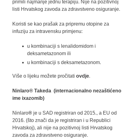
primili najmanje jednu terapiju. Nije na pozitivnoj
listi Hrvatskog zavoda za zdravstveno osiguranje.
Koristi se kao prašak za pripremu otopine za
infuziju za intravensku primjenu:
u kombinaciji s lenalidomidom i
deksametazonom ili
u kombinaciji s deksametazonom.
Više o lijeku možete pročitati
ovdje
.
Ninlaro® Takeda (internacionalno nezaštićeno
ime ixazomib)
Ninlaro
®
je u SAD registriran od 2015., a EU od
2016. (što znači da je registriran i u Republici
Hrvatskoj), ali nije na pozitivnoj listi Hrvatskog
zavoda za zdravstveno osiguranje.