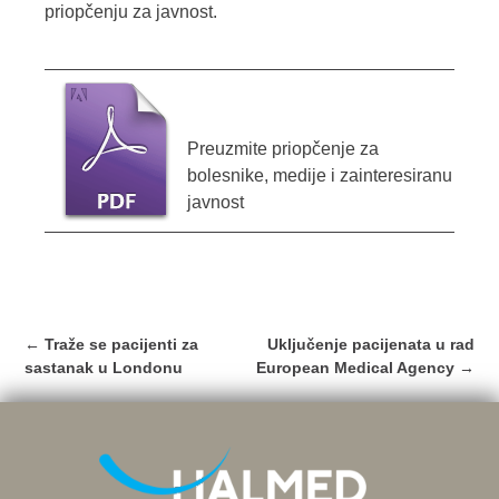
priopčenju za javnost.
Preuzmite priopčenje za
bolesnike, medije i zainteresiranu
javnost
Post
←
Traže se pacijenti za
Uključenje pacijenata u rad
navigation
sastanak u Londonu
European Medical Agency
→