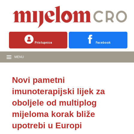
Pristupnica
Facebook
MENU
Novi pametni
imunoterapijski lijek za
oboljele od multiplog
mijeloma korak bliže
upotrebi u Europi