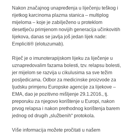
Nakon značajnog unapređenja u liječenju teškog i
rijetkog karcinoma plazma stanica – multiplog
mijeloma – koje je zabilježeno u proteklom
desetljeću primjenom novijih generacija učinkovitih
lijekova, danas se javlja još jedan lijek nade:
Empliciti® (elotuzumab).
Riječ je o imunoterapijskom lijeku za liječenje u
uznapredovalim fazama bolesti, tzv. relapsu bolesti,
jer mijelom se razvija u cikulusima sa sve težim
posljedicama. Odbor za medicinske proizvode za
ljudsku primjenu Europske agencije za lijekove –
EMA, dao je pozitivno mišljenje 29.1.2016., tj.
preporuku za njegovo korištenje u Europi, nakon
prvog relapsa i nakon prethodnog korištenja barem
jednog od drugih „službenih“ protokola.
Više informacija možete pročitati u našem