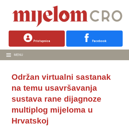
Pristupnica
Facebook
MENU
Održan virtualni sastanak
na temu usavršavanja
sustava rane dijagnoze
multiplog mijeloma u
Hrvatskoj