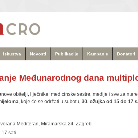
Iskustva
Novosti
Publikacije
Kampanje
Donatori
vanje Međunarodnog dana multipl
nove obitelji, liječnike, medicinske sestre, medije i sve zainter
mijeloma
, koje će se održati u subotu,
30. ožujka od 15 do 17 s
, dvorana Mediteran, Miramarska 24, Zagreb
 17 sati