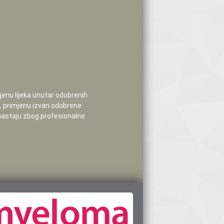
mjenu lijeka unutar odobrenih
e, primjenu izvan odobrene
 nastaju zbog profesionalne