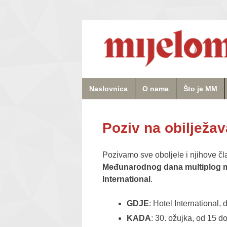
Naslovnica
O nama
Što je MM
Poziv na obilježa
Pozivamo sve oboljele i njihove čla
Međunarodnog dana multiplog 
International
.
GDJE
: Hotel International
KADA
: 30. ožujka, od 15 do