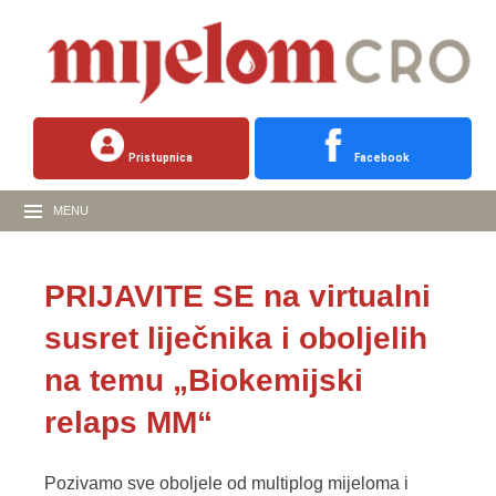
Pristupnica
Facebook
MENU
PRIJAVITE SE na virtualni
susret liječnika i oboljelih
na temu „Biokemijski
relaps MM“
Pozivamo sve oboljele od multiplog mijeloma i