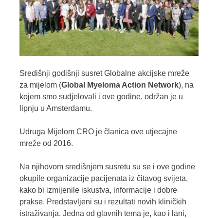
Središnji godišnji susret Globalne akcijske mreže
za mijelom (
Global Myeloma Action Network
), na
kojem smo sudjelovali i ove godine, održan je u
lipnju u Amsterdamu.
Udruga Mijelom CRO je članica ove utjecajne
mreže od 2016.
Na njihovom središnjem susretu su se i ove godine
okupile organizacije pacijenata iz čitavog svijeta,
kako bi izmijenile iskustva, informacije i dobre
prakse. Predstavljeni su i rezultati novih kliničkih
istraživanja. Jedna od glavnih tema je, kao i lani,