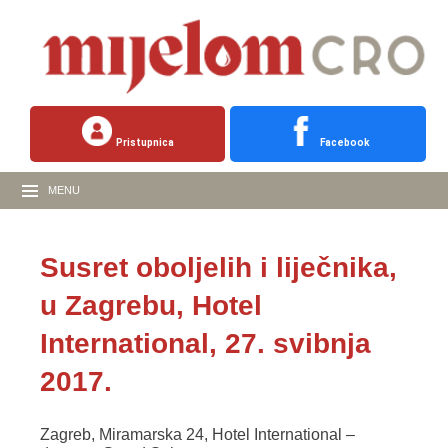
Pristupnica
Facebook
MENU
Susret oboljelih i liječnika,
u Zagrebu, Hotel
International, 27. svibnja
2017.
Zagreb, Miramarska 24, Hotel International –