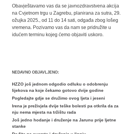
Obavještavamo vas da se javnozdravstvena akcija
na Cvjetnom trgu u Zagrebu, planirana za sutra, 29.
ožujka 2025., od 11 do 14 sati, odgađa zbog lošeg
vremena. Pozivamo vas da nam se pridružite u
idućem terminu kojeg ćemo objaviti uskoro.
NEDAVNO OBJAVLJENO:
HZZO još jednom odgodio odluku o odobrenju
lijekova na koje čekamo gotovo dvije godine
Pogledajte gdje se družimo ovog ljeta i jeseni
Irena je preživjela dvije teške bolesti pa otkrila da za
nju nema mjesta na tržištu rada
Još jedno hodanje i druženje na Jarunu prije ljetne
stanke