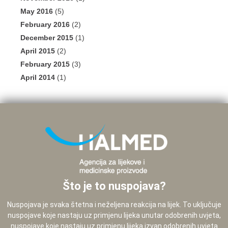
May 2016
(5)
February 2016
(2)
December 2015
(1)
April 2015
(2)
February 2015
(3)
April 2014
(1)
Što je to nuspojava?
Nuspojava je svaka štetna i neželjena reakcija na lijek. To uključuje
nuspojave koje nastaju uz primjenu lijeka unutar odobrenih uvjeta,
nuspojave koje nastaju uz primjenu lijeka izvan odobrenih uvjeta