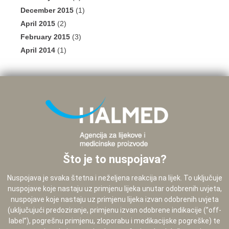
December 2015
(1)
April 2015
(2)
February 2015
(3)
April 2014
(1)
Što je to nuspojava?
Nuspojava je svaka štetna i neželjena reakcija na lijek. To uključuje
nuspojave koje nastaju uz primjenu lijeka unutar odobrenih uvjeta,
nuspojave koje nastaju uz primjenu lijeka izvan odobrenih uvjeta
(uključujući predoziranje, primjenu izvan odobrene indikacije (”off-
label”), pogrešnu primjenu, zloporabu i medikacijske pogreške) te