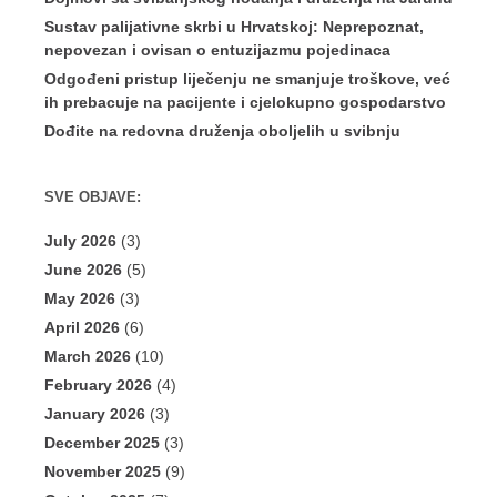
Sustav palijativne skrbi u Hrvatskoj: Neprepoznat,
nepovezan i ovisan o entuzijazmu pojedinaca
Odgođeni pristup liječenju ne smanjuje troškove, već
ih prebacuje na pacijente i cjelokupno gospodarstvo
Dođite na redovna druženja oboljelih u svibnju
SVE OBJAVE:
July 2026
(3)
June 2026
(5)
May 2026
(3)
April 2026
(6)
March 2026
(10)
February 2026
(4)
January 2026
(3)
December 2025
(3)
November 2025
(9)