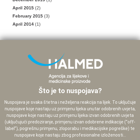
April 2015
(2)
February 2015
(3)
April 2014
(1)
Što je to nuspojava?
Nuspojava je svaka štetna i neželjena reakcija na lijek. To uključuje
nuspojave koje nastaju uz primjenu lijeka unutar odobrenih uvjeta,
nuspojave koje nastaju uz primjenu lijeka izvan odobrenih uvjeta
(uključujući predoziranje, primjenu izvan odobrene indikacije (”off-
label”), pogrešnu primjenu, zloporabu i medikacijske pogreške) te
nuspojave koje nastaju zbog profesionalne izloženosti...