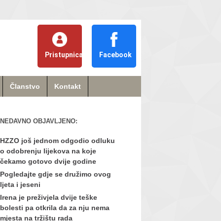
Pristupnica
Facebook
Članstvo
Kontakt
NEDAVNO OBJAVLJENO:
HZZO još jednom odgodio odluku
o odobrenju lijekova na koje
čekamo gotovo dvije godine
Pogledajte gdje se družimo ovog
ljeta i jeseni
Irena je preživjela dvije teške
bolesti pa otkrila da za nju nema
mjesta na tržištu rada