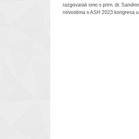
razgovarali smo s prim. dr. Sandr
novostima s ASH 2023 kongresa u l