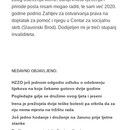
prirode posla nisam mogao raditi, te sam već 2020.
godine podnio Zahtjev za ostvarvanja prava na
doplatak za pomoć i njegu u Centar za socijalnu
skrb (Slavonski Brod). Dodijeljen mi je treći stupanj
invaliditeta.
NEDAVNO OBJAVLJENO:
HZZO još jednom odgodio odluku o odobrenju
lijekova na koje čekamo gotovo dvije godine
Pogledajte gdje se družimo ovog ljeta i jeseni
Irena je preživjela dvije teške bolesti pa otkrila da za
nju nema mjesta na tržištu rada
Još jedno hodanje i druženje na Jarunu prije ljetne
stanke