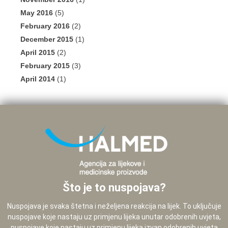
May 2016
(5)
February 2016
(2)
December 2015
(1)
April 2015
(2)
February 2015
(3)
April 2014
(1)
Što je to nuspojava?
Nuspojava je svaka štetna i neželjena reakcija na lijek. To uključuje
nuspojave koje nastaju uz primjenu lijeka unutar odobrenih uvjeta,
nuspojave koje nastaju uz primjenu lijeka izvan odobrenih uvjeta